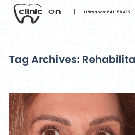
Llámanos: 641 158 415
Tag Archives: Rehabilit