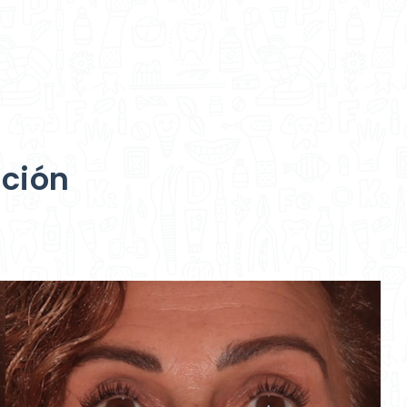
ación