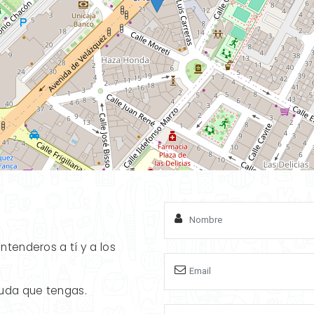
tenderos a tí y a los
uda que tengas.