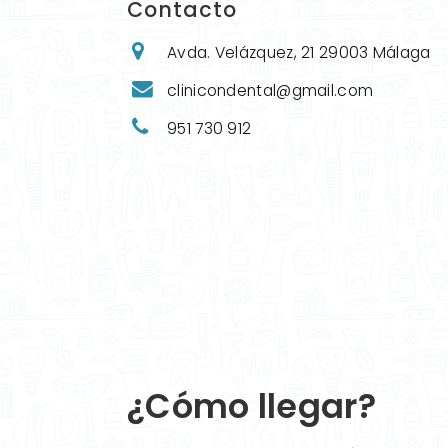
Contacto
Avda. Velázquez, 21 29003 Málaga
clinicondental@gmail.com
951 730 912
¿Cómo llegar?