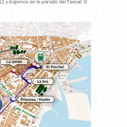
y L2 y bajarnos en la parada del
Torcal
. Si