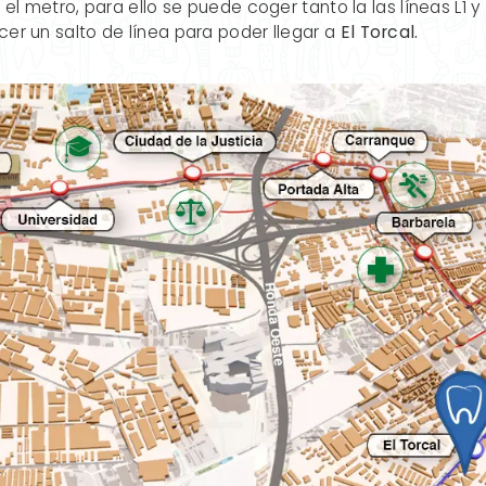
 el metro, para ello se puede coger tanto la las líneas L1 
cer un salto de línea para poder llegar a
El Torcal.