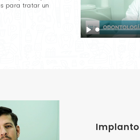
as para tratar un
Play
Implanto