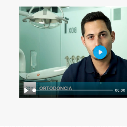
Play
00:00
Play