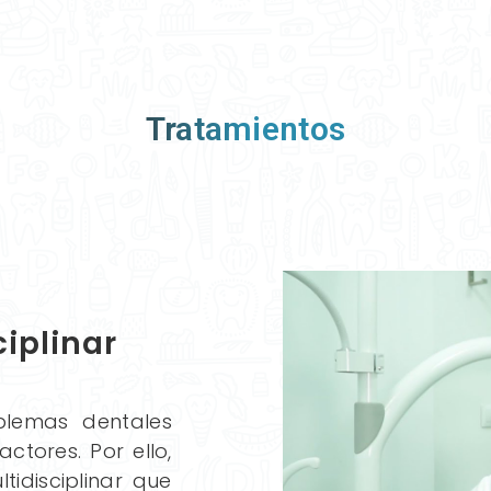
Tratamientos
iplinar
blemas dentales
ctores. Por ello,
tidisciplinar que