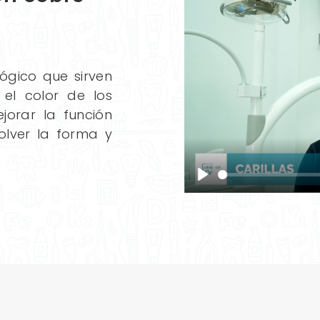
lógico que sirven
 el color de los
jorar la función
olver la forma y
Play