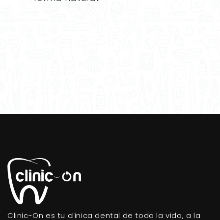
Clinic-On es tu clínica dental de toda la vida, a la