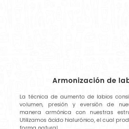
Armonización de la
La técnica de aumento de labios consis
volumen, presión y eversión de nue
manera armónica con nuestras estruc
Utilizamos ácido hialurónico, el cual pro
forma natural.