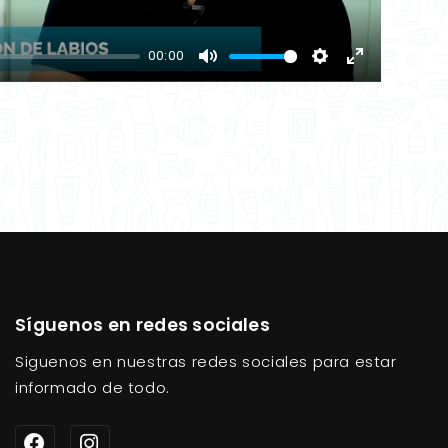
00:00
Mute
Settings
Enter
fullscreen
Síguenos en redes sociales
Siguenos en nuestras redes sociales para estar
informado de todo.