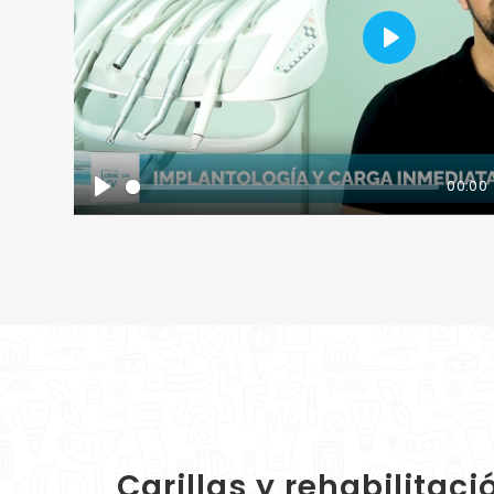
Play
00:00
Play
Carillas y rehabilitaci