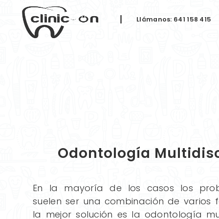
Llámanos: 641 158 415
Odontología Multidisc
En la mayoría de los casos los pro
suelen ser una combinación de varios fa
la mejor solución es la odontología mul