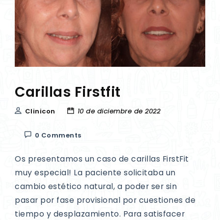
Carillas Firstfit
Clinicon
10 de diciembre de 2022
0 Comments
Os presentamos un caso de carillas FirstFit
muy especial! La paciente solicitaba un
cambio estético natural, a poder ser sin
pasar por fase provisional por cuestiones de
tiempo y desplazamiento. Para satisfacer