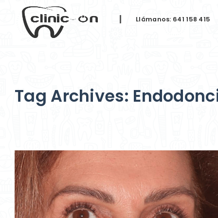
Llámanos: 641 158 415
Tag Archives: Endodonc