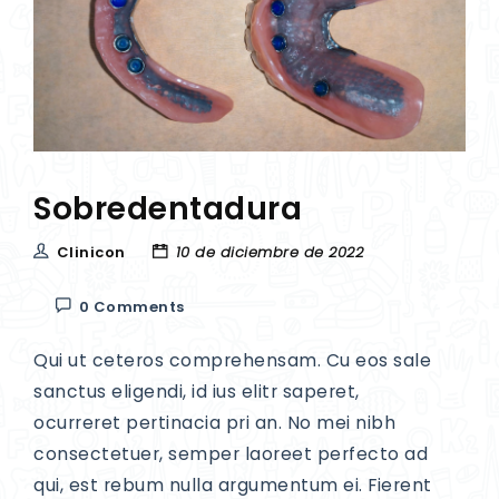
Sobredentadura
Clinicon
10 de diciembre de 2022
0 Comments
Qui ut ceteros comprehensam. Cu eos sale
sanctus eligendi, id ius elitr saperet,
ocurreret pertinacia pri an. No mei nibh
consectetuer, semper laoreet perfecto ad
qui, est rebum nulla argumentum ei. Fierent