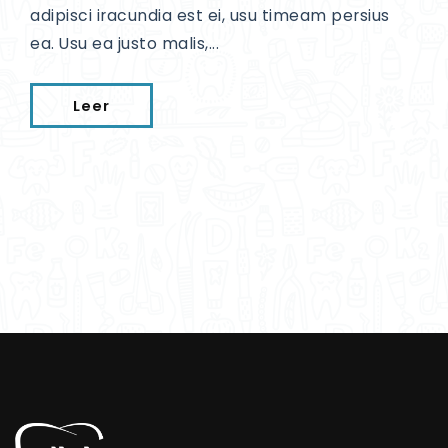
adipisci iracundia est ei, usu timeam persius
ea. Usu ea justo malis,...
Leer