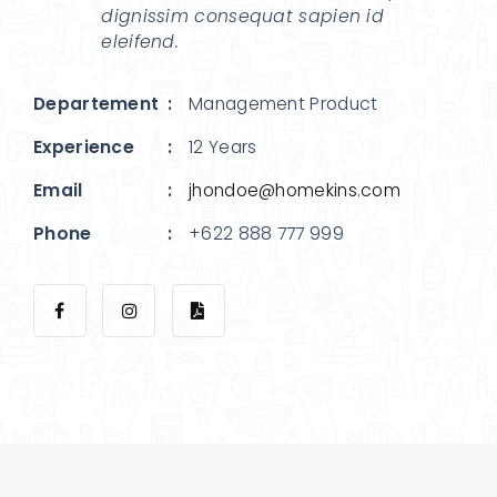
dignissim consequat sapien id
eleifend.
Departement
Management Product
Experience
12 Years
Email
jhondoe@homekins.com
Phone
+622 888 777 999