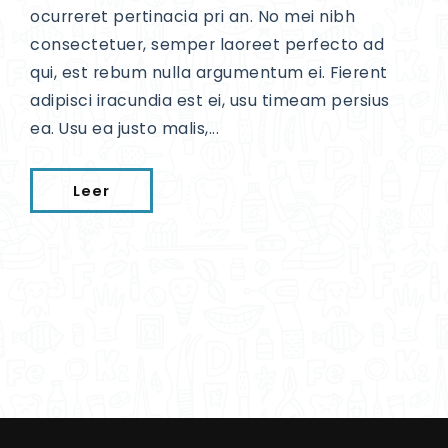
ocurreret pertinacia pri an. No mei nibh
consectetuer, semper laoreet perfecto ad
qui, est rebum nulla argumentum ei. Fierent
adipisci iracundia est ei, usu timeam persius
ea. Usu ea justo malis,...
Leer