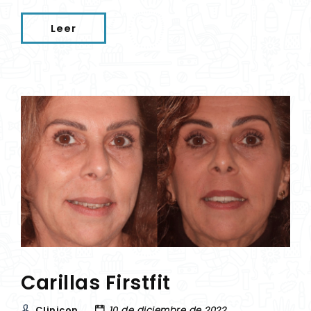
Leer
Carillas Firstfit
Clinicon
10 de diciembre de 2022